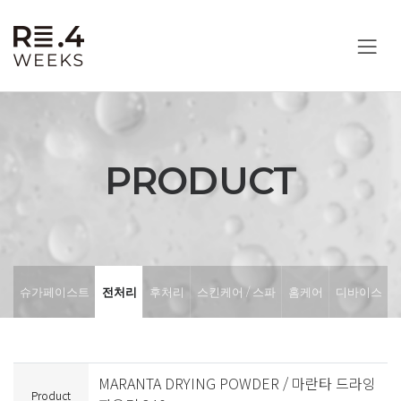
PRODUCT
슈가페이스트
전처리
후처리
스킨케어 / 스파
홈케어
디바이스
MARANTA DRYING POWDER / 마란타 드라잉
Product